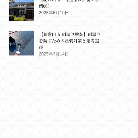
例003
2025年6月10日
【和歌山市 雨漏り塗装】雨漏り
を防ぐための塗装対策と業者選
び
2025年3月14日