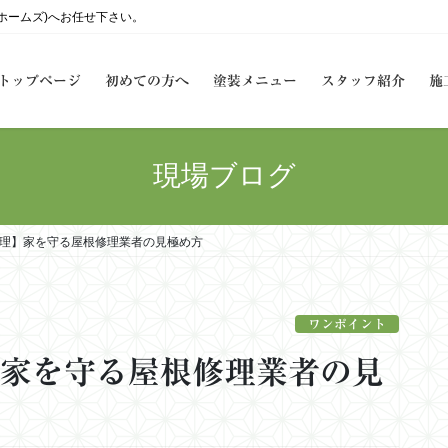
ーホームズ)へお任せ下さい。
トップページ
初めての方へ
塗装メニュー
スタッフ紹介
施
現場ブログ
修理】家を守る屋根修理業者の見極め方
ワンポイント
】家を守る屋根修理業者の見