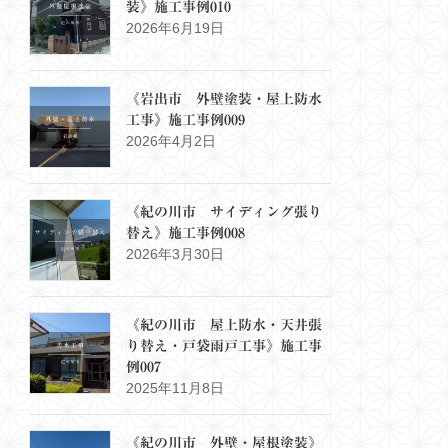
装》施工事例010
2026年6月19日
《岩出市 外壁塗装・屋上防水
工事》施工事例009
2026年4月2日
《紀の川市 サイディング張り
替え》施工事例008
2026年3月30日
《紀の川市 屋上防水・天井張
り替え・戸袋雨戸工事》施工事
例007
2025年11月8日
《紀の川市 外壁・屋根塗装》