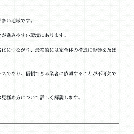
が多い地域です。
化が進みやすい環境にあります。
劣化につながり、最終的には家全体の構造に影響を及ぼ
ンスであり、信頼できる業者に依頼することが不可欠で
の見極め方について詳しく解説します。