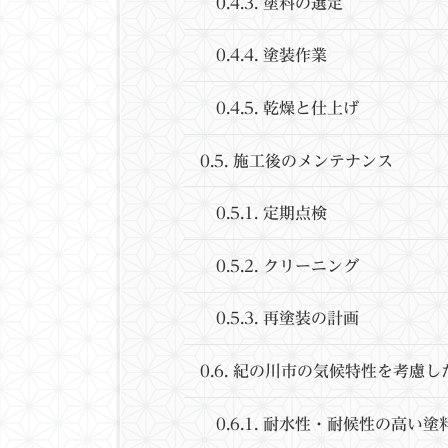
0.4.3.
塗料の選定
0.4.4.
塗装作業
0.4.5.
乾燥と仕上げ
0.5.
施工後のメンテナンス
0.5.1.
定期点検
0.5.2.
クリーニング
0.5.3.
再塗装の計画
0.6.
紀の川市の気候特性を考慮し
0.6.1.
耐水性・耐候性の高い塗