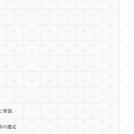
た塗装
料の選定