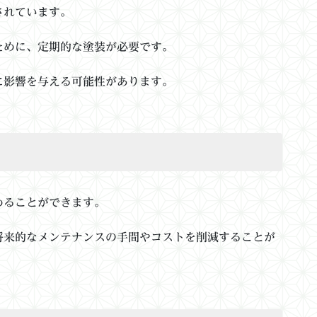
されています。
ために、定期的な塗装が必要です。
に影響を与える可能性があります。
めることができます。
将来的なメンテナンスの手間やコストを削減することが