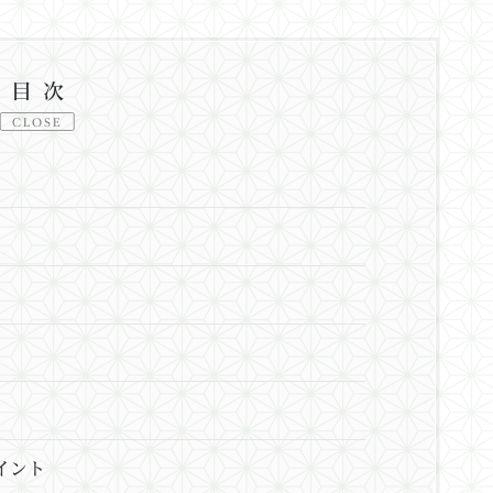
目次
CLOSE
イント