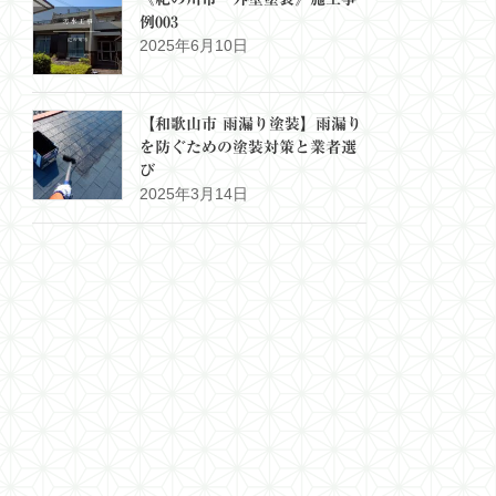
例003
2025年6月10日
【和歌山市 雨漏り塗装】雨漏り
を防ぐための塗装対策と業者選
び
2025年3月14日