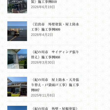
装》施工事例010
2026年6月19日
《岩出市 外壁塗装・屋上防水
工事》施工事例009
2026年4月2日
《紀の川市 サイディング張り
替え》施工事例008
2026年3月30日
《紀の川市 屋上防水・天井張
り替え・戸袋雨戸工事》施工事
例007
2025年11月8日
《紀の川市 外壁・屋根塗装》