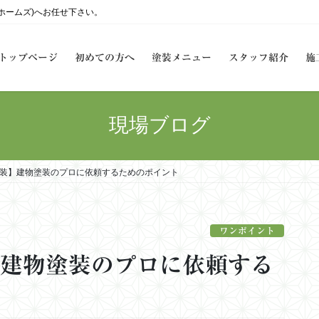
ーホームズ)へお任せ下さい。
トップページ
初めての方へ
塗装メニュー
スタッフ紹介
施
現場ブログ
塗装】建物塗装のプロに依頼するためのポイント
ワンポイント
】建物塗装のプロに依頼する