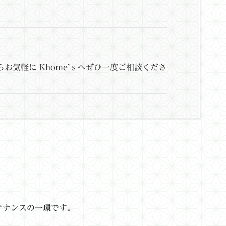
お気軽に Khome’ｓへぜひ一度ご相談くださ
テナンスの一環です。