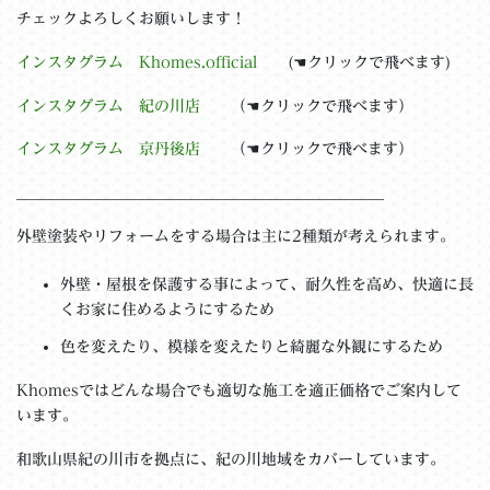
チェックよろしくお願いします！
インスタグラム Khomes.official
(☚クリックで飛べます)
インスタグラム 紀の川店
（☚クリックで飛べます）
インスタグラム 京丹後店
（☚クリックで飛べます）
＿＿＿＿＿＿＿＿＿＿＿＿＿＿＿＿＿＿＿＿＿＿＿＿
外壁塗装やリフォームをする場合は主に2種類が考えられます。
外壁・屋根を保護する事によって、耐久性を高め、快適に長
くお家に住めるようにするため
色を変えたり、模様を変えたりと綺麗な外観にするため
Khomesではどんな場合でも適切な施工を適正価格でご案内して
います。
和歌山県紀の川市を拠点に、紀の川地域をカバーしています。