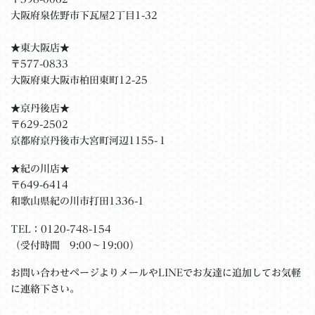
大阪府泉佐野市下瓦屋2丁目1-32
★東大阪店★
〒577-0833
大阪府東大阪市柏田東町12-25
★京丹後店★
〒629-2502
京都府京丹後市大宮町河辺1155-１
★紀の川店★
〒649-6414
和歌山県紀の川市打田1336-1
TEL：0120-748-154
（受付時間 9:00〜19:00）
お問い合わせページよりメールやLINEでお友達に追加してお気軽
に連絡下さい。