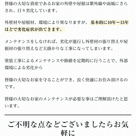
皆様の大切な資産であるお家の外壁や屋根は紫外線や雨風にさら
され、日々劣化しています。
外壁材や屋根材、環境により異なりますが、
基本的に10年～15年
ほどで劣化症状が出てきます。
メンテナンスをしなければ、劣化が進行し外壁材の張り替えや屋
根材の張り替えなど大掛かりな工事になってしまいます。
塗装工事によるメンテナンスや修繕を定期的に行うことで、外部
環境による劣化から
皆様の大切なお家を守ることができ、長く快適にお住み頂けるの
です。
皆様の大切なお家のメンテナンスが必要な事はご理解頂けたと思
います。
ご不明な点などございましたらお気
軽に