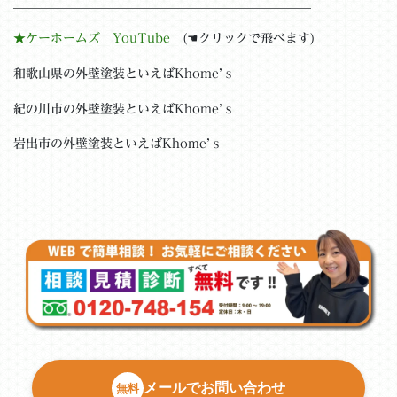
＿＿＿＿＿＿＿＿＿＿＿＿＿＿＿＿＿＿＿＿＿＿＿__
★ケーホームズ YouTube
(☚クリックで飛べます)
和歌山県の外壁塗装といえばKhome’ｓ
紀の川市の外壁塗装といえばKhome’ｓ
岩出市の外壁塗装といえばKhome’ｓ
メールでお問い合わせ
無料