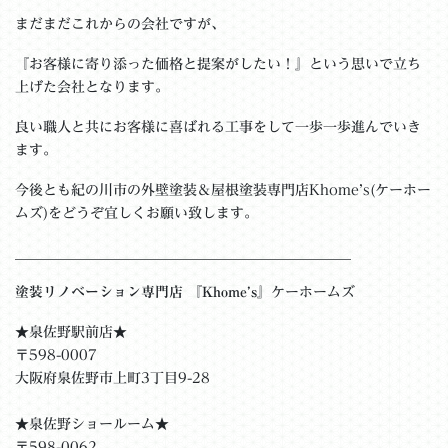
まだまだこれからの会社ですが、
『お客様に寄り添った価格と提案がしたい！』という思いで立ち
上げた会社となります。
良い職人と共にお客様に喜ばれる工事をして一歩一歩進んでいき
ます。
今後とも紀の川市の外壁塗装＆屋根塗装専門店Khome’s(ケーホー
ムズ)をどうぞ宜しくお願い致します。
＿＿＿＿＿＿＿＿＿＿＿＿＿＿＿＿＿＿＿＿＿＿＿__
塗装リノベーション専門店 『Khome’s』
ケーホームズ
★泉佐野駅前店★
〒598-0007
大阪府泉佐野市上町3丁目9-28
★泉佐野ショールーム★
〒598-0062