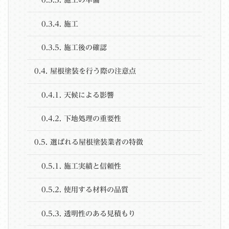
0.3.3.
施工の準備
0.3.4.
施工
0.3.5.
施工後の確認
0.4.
屋根塗装を行う際の注意点
0.4.1.
天候による影響
0.4.2.
下地処理の重要性
0.5.
選ばれる屋根塗装業者の特徴
0.5.1.
施工実績と信頼性
0.5.2.
使用する材料の品質
0.5.3.
透明性のある見積もり