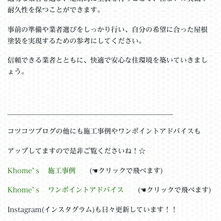
耐久性を保つことができます。
事前の準備や業者選びをしっかり行い、自分の希望に合った屋根
塗装を実現するための参考にしてください。
信頼できる業者とともに、快適で安心な住環境を築いていきまし
ょう。
＿＿＿＿＿＿＿＿＿＿＿＿＿＿＿＿＿＿＿＿＿＿＿＿
コツコツブログの他にも施工事例やワンポイントアドバイスも
アップしてますので是非ご覧くださいね！☆
Khome’ｓ 施工事例
(☚クリックで飛べます)
Khome’ｓ ワンポイントアドバイス
(☚クリックで飛べます)
Instagram(インスタグラム)も日々更新しています！！