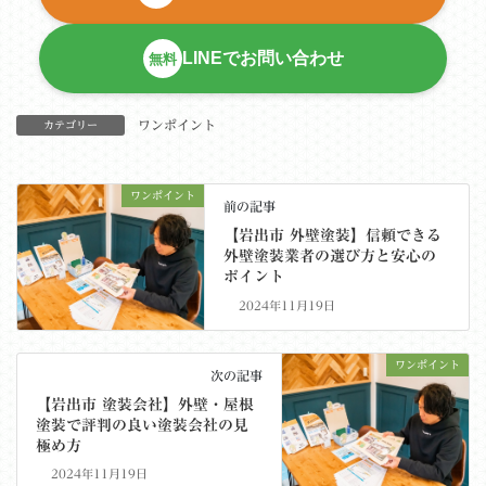
LINEでお問い合わせ
無料
ワンポイント
カテゴリー
ワンポイント
前の記事
【岩出市 外壁塗装】信頼できる
外壁塗装業者の選び方と安心の
ポイント
2024年11月19日
ワンポイント
次の記事
【岩出市 塗装会社】外壁・屋根
塗装で評判の良い塗装会社の見
極め方
2024年11月19日