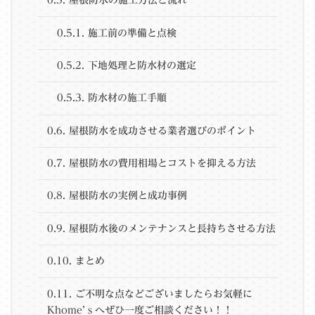
0.5.
屋根防水の施工方法と流れ
0.5.1.
施工前の準備と点検
0.5.2.
下地処理と防水材の選定
0.5.3.
防水材の施工手順
0.6.
屋根防水を成功させる業者選びのポイント
0.7.
屋根防水の費用相場とコストを抑える方法
0.8.
屋根防水の実例と成功事例
0.9.
屋根防水後のメンテナンスと長持ちさせる方法
0.10.
まとめ
0.11.
ご不明な点などございましたらお気軽に
Khome’ｓへぜひ一度ご相談ください！！