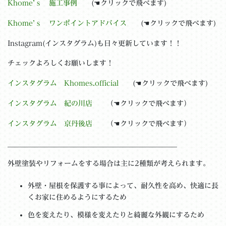
Khome’ｓ 施工事例
(☚クリックで飛べます)
Khome’ｓ ワンポイントアドバイス
(☚クリックで飛べます)
Instagram(インスタグラム)も日々更新しています！！
チェックよろしくお願いします！
インスタグラム Khomes.official
(☚クリックで飛べます)
インスタグラム 紀の川店
（☚クリックで飛べます）
インスタグラム 京丹後店
（☚クリックで飛べます）
＿＿＿＿＿＿＿＿＿＿＿＿＿＿＿＿＿＿＿＿＿＿＿＿
外壁塗装やリフォームをする場合は主に2種類が考えられます。
外壁・屋根を保護する事によって、耐久性を高め、快適に長
くお家に住めるようにするため
色を変えたり、模様を変えたりと綺麗な外観にするため