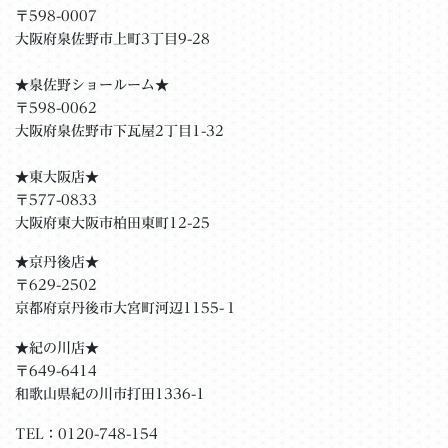
〒598-0007
大阪府泉佐野市上町3丁目9-28
★泉佐野ショールーム★
〒598-0062
大阪府泉佐野市下瓦屋2丁目1-32
★東大阪店★
〒577-0833
大阪府東大阪市柏田東町12-25
★京丹後店★
〒629-2502
京都府京丹後市大宮町河辺1155-１
★紀の川店★
〒649-6414
和歌山県紀の川市打田1336-1
TEL：0120-748-154