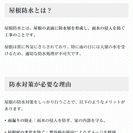
屋根防水とは？
屋根防水とは、
屋根の表面に防水層を形成し、雨水の侵入を防ぐ
工事のこと
です。
屋根は常に外気にさらされており、特に雨の日には大量の水を受
けるため、適切な防水処理が不可欠です。
防水対策が必要な理由
屋根の防水対策をしっかり行うことで、以下のようなメリットが
あります。
•
雨漏りの防止
：雨水の侵入を防ぎ、家の内部を守る。
•
屋根材の劣化を防ぐ
：紫外線や風雨によるダメージを軽減。