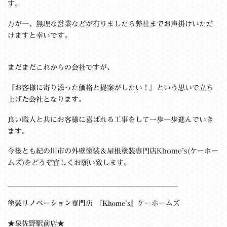
す。
万が一、無理な営業などが有りましたら弊社までお声掛けいただ
けますと幸いです。
まだまだこれからの会社ですが、
『お客様に寄り添った価格と提案がしたい！』という思いで立ち
上げた会社となります。
良い職人と共にお客様に喜ばれる工事をして一歩一歩進んでいき
ます。
今後とも紀の川市の外壁塗装＆屋根塗装専門店Khome’s(ケーホー
ムズ)をどうぞ宜しくお願い致します。
＿＿＿＿＿＿＿＿＿＿＿＿＿＿＿＿＿＿＿＿＿＿＿__
塗装リノベーション専門店 『Khome’s』
ケーホームズ
★泉佐野駅前店★