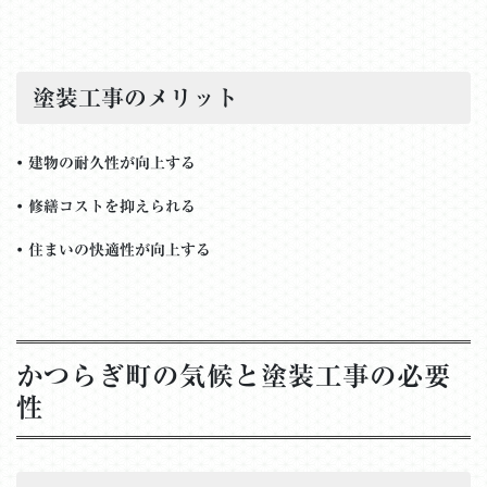
塗装工事のメリット
•
建物の耐久性が向上する
•
修繕コストを抑えられる
•
住まいの快適性が向上する
かつらぎ町の気候と塗装工事の必要
性