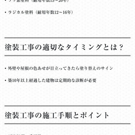
•
フッ素塗料（耐用年数15～20年）
•
ラジカル塗料（耐用年数12～16年）
塗装工事の適切なタイミングとは？
•
外壁や屋根の色あせが目立ってきたら塗り替えのサイン
•
築10年以上経過した建物は定期的な診断が必要
塗装工事の施工手順とポイント