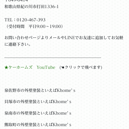
和歌山県紀の川市打田1336-1
TEL：0120-467-393
（受付時間 平日9:00〜19:00）
お問い合わせページよりメールやLINEでお友達に追加してお気軽
に連絡下さい。
＿＿＿＿＿＿＿＿＿＿＿＿＿＿＿＿＿＿＿＿＿＿＿__
★ケーホームズ YouTube
(☚クリックで飛べます)
泉佐野市の外壁塗装といえばKhome’ｓ
貝塚市の外壁塗装といえばKhome’ｓ
泉南市の外壁塗装といえばKhome’ｓ
熊取町の外壁塗装といえばKhome’ｓ