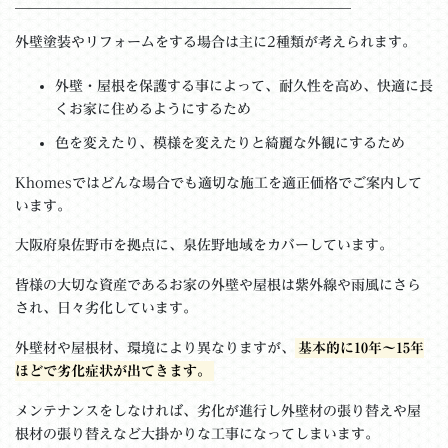
＿＿＿＿＿＿＿＿＿＿＿＿＿＿＿＿＿＿＿＿＿＿＿＿
外壁塗装やリフォームをする場合は主に2種類が考えられます。
外壁・屋根を保護する事によって、耐久性を高め、快適に長
くお家に住めるようにするため
色を変えたり、模様を変えたりと綺麗な外観にするため
Khomesではどんな場合でも適切な施工を適正価格でご案内して
います。
大阪府泉佐野市を拠点に、泉佐野地域をカバーしています。
皆様の大切な資産であるお家の外壁や屋根は紫外線や雨風にさら
され、日々劣化しています。
外壁材や屋根材、環境により異なりますが、
基本的に10年～15年
ほどで劣化症状が出てきます。
メンテナンスをしなければ、劣化が進行し外壁材の張り替えや屋
根材の張り替えなど大掛かりな工事になってしまいます。