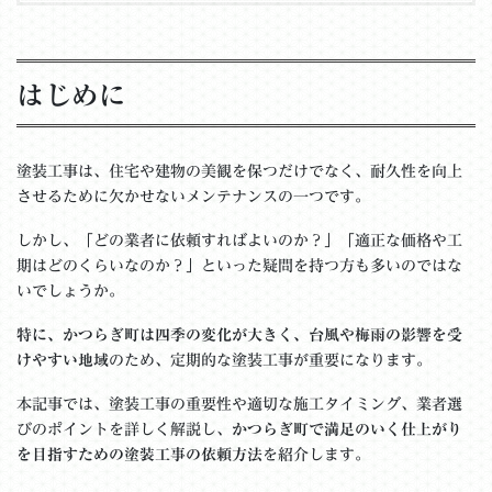
はじめに
塗装工事は、住宅や建物の美観を保つだけでなく、耐久性を向上
させるために欠かせないメンテナンスの一つです。
しかし、「どの業者に依頼すればよいのか？」「適正な価格や工
期はどのくらいなのか？」といった疑問を持つ方も多いのではな
いでしょうか。
特に、かつらぎ町は四季の変化が大きく、台風や梅雨の影響を受
けやすい地域
のため、定期的な塗装工事が重要になります。
本記事では、塗装工事の重要性や適切な施工タイミング、業者選
びのポイントを詳しく解説し、
かつらぎ町で満足のいく仕上がり
を目指すための塗装工事の依頼方法
を紹介します。