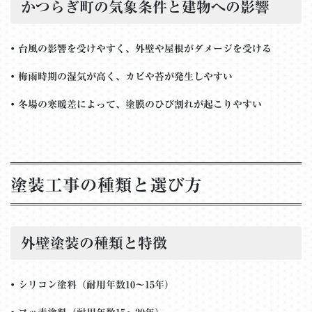
かつらぎ町の気象条件と建物への影響
•
台風の影響を受けやすく、外壁や屋根がダメージを受ける
•
梅雨時期の湿気が高く、カビや苔が発生しやすい
•
冬場の寒暖差によって、塗膜のひび割れが起こりやすい
塗装工事の種類と選び方
外壁塗装の種類と特徴
•
シリコン塗料（耐用年数10～15年）