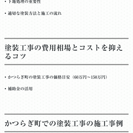
•
下地処理の重要性
•
適切な塗装方法と施工の流れ
塗装工事の費用相場とコストを抑え
るコツ
•
かつらぎ町の塗装工事の価格目安（60万円～150万円）
•
補助金の活用
かつらぎ町での塗装工事の施工事例