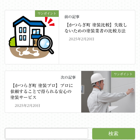
ワンポイント
前の記事
【かつらぎ町 塗装比較】失敗し
ないための塗装業者の比較方法
2025年2月20日
ワンポイント
次の記事
【かつらぎ町 塗装プロ】プロに
依頼することで得られる安心の
塗装サービス
2025年2月20日
検索