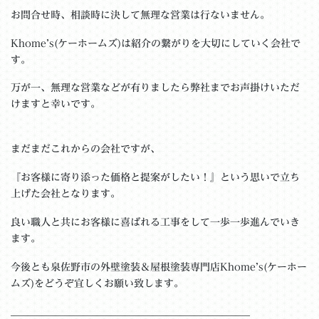
お問合せ時、相談時に決して無理な営業は行ないません。
Khome’s(ケーホームズ)は紹介の繋がりを大切にしていく会社で
す。
万が一、無理な営業などが有りましたら弊社までお声掛けいただ
けますと幸いです。
まだまだこれからの会社ですが、
『お客様に寄り添った価格と提案がしたい！』という思いで立ち
上げた会社となります。
良い職人と共にお客様に喜ばれる工事をして一歩一歩進んでいき
ます。
今後とも泉佐野市の外壁塗装＆屋根塗装専門店Khome’s(ケーホー
ムズ)をどうぞ宜しくお願い致します。
＿＿＿＿＿＿＿＿＿＿＿＿＿＿＿＿＿＿＿＿＿＿＿__