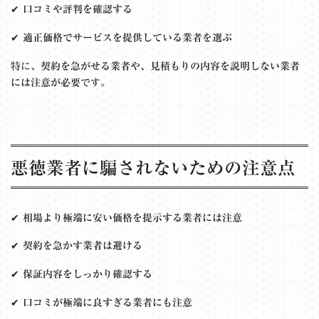
✔
口コミや評判を確認する
✔
適正価格でサービスを提供している業者を選ぶ
特に、
契約を急がせる業者や、見積もりの内容を説明しない業者
には注意が必要
です。
悪徳業者に騙されないための注意点
✔
相場より極端に安い価格を提示する業者には注意
✔
契約を急かす業者は避ける
✔
保証内容をしっかり確認する
✔
口コミが極端に良すぎる業者にも注意