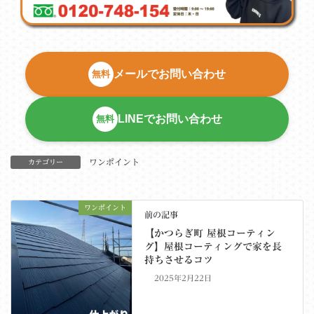
メールでお問い合わせ
無料
LINEでお問い合わせ
無料
ワンポイント
カテゴリー
ワンポイント
前の記事
【かつらぎ町 屋根コーティン
グ】屋根コーティングで家を長
持ちさせるコツ
2025年2月22日