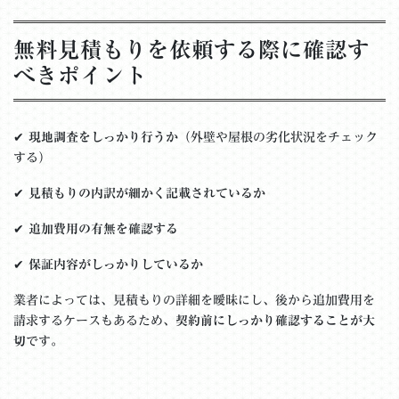
無料見積もりを依頼する際に確認す
べきポイント
✔
現地調査をしっかり行うか
（外壁や屋根の劣化状況をチェック
する）
✔
見積もりの内訳が細かく記載されているか
✔
追加費用の有無を確認する
✔
保証内容がしっかりしているか
業者によっては、見積もりの詳細を曖昧にし、後から追加費用を
請求するケースもあるため、
契約前にしっかり確認することが大
切
です。