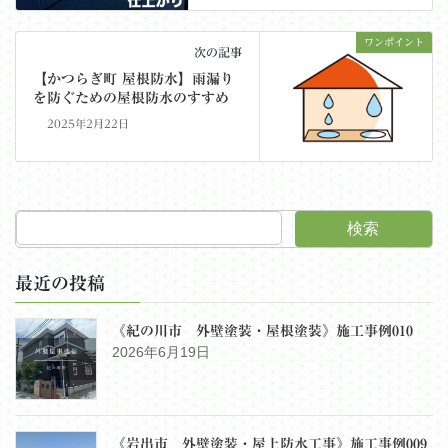
ワンポイント
次の記事
【かつらぎ町 屋根防水】雨漏り
を防ぐための屋根防水のすすめ
2025年2月22日
検索
最近の投稿
《紀の川市 外壁塗装・屋根塗装》施工事例010
2026年6月19日
《岩出市 外壁塗装・屋上防水工事》施工事例009