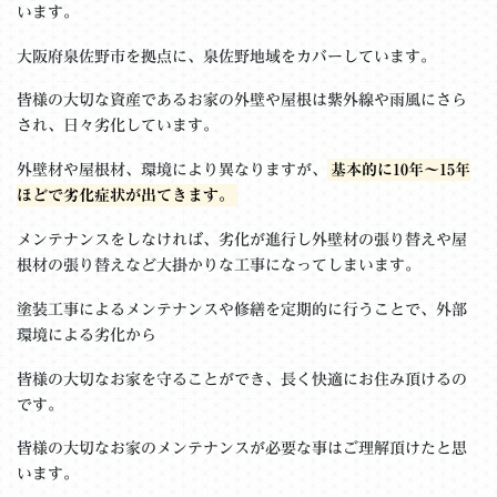
います。
大阪府泉佐野市を拠点に、泉佐野地域をカバーしています。
皆様の大切な資産であるお家の外壁や屋根は紫外線や雨風にさら
され、日々劣化しています。
外壁材や屋根材、環境により異なりますが、
基本的に10年～15年
ほどで劣化症状が出てきます。
メンテナンスをしなければ、劣化が進行し外壁材の張り替えや屋
根材の張り替えなど大掛かりな工事になってしまいます。
塗装工事によるメンテナンスや修繕を定期的に行うことで、外部
環境による劣化から
皆様の大切なお家を守ることができ、長く快適にお住み頂けるの
です。
皆様の大切なお家のメンテナンスが必要な事はご理解頂けたと思
います。