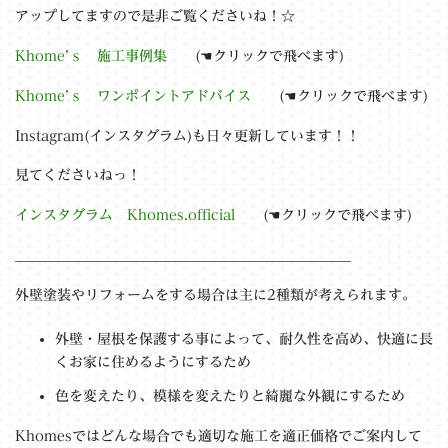
アップしてますので是非ご覧くださいね！☆
Khome’ｓ 施工事例集
(☚クリックで飛べます)
Khome’ｓ ワンポイントアドバイス
(☚クリックで飛べます)
Instagram(インスタグラム)も日々更新しています！！
見てくださいねっ！
インスタグラム Khomes.official
(☚クリックで飛べます)
＿＿＿＿＿＿＿＿＿＿＿＿＿＿＿＿＿＿＿＿＿＿＿＿
外壁塗装やリフォームをする場合は主に2種類が考えられます。
外壁・屋根を保護する事によって、耐久性を高め、快適に長
くお家に住めるようにするため
色を変えたり、模様を変えたりと綺麗な外観にするため
Khomesではどんな場合でも適切な施工を適正価格でご案内して