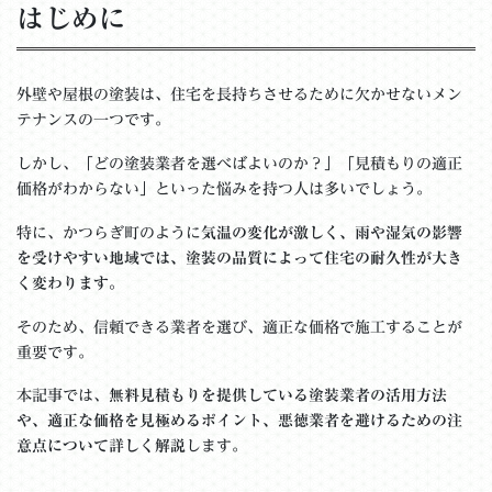
はじめに
外壁や屋根の塗装は、住宅を長持ちさせるために欠かせないメン
テナンスの一つです。
しかし、「どの塗装業者を選べばよいのか？」「見積もりの適正
価格がわからない」といった悩みを持つ人は多いでしょう。
特に、かつらぎ町のように
気温の変化が激しく、雨や湿気の影響
を受けやすい地域では、塗装の品質によって住宅の耐久性が大き
く変わります。
そのため、信頼できる業者を選び、適正な価格で施工することが
重要です。
本記事では、
無料見積もりを提供している塗装業者の活用方法
や、適正な価格を見極めるポイント、悪徳業者を避けるための注
意点について詳しく解説
します。