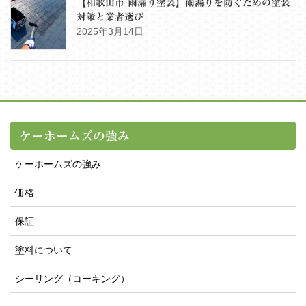
【和歌山市 雨漏り塗装】雨漏りを防ぐための塗装
対策と業者選び
2025年3月14日
ケーホームズの強み
ケーホームズの強み
価格
保証
塗料について
シーリング（コーキング）