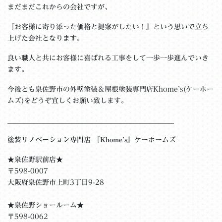
まだまだこれからの会社ですが、
『お客様に寄り添った価格と提案がしたい！』という思いで立ち
上げた会社となります。
良い職人と共にお客様に喜ばれる工事をして一歩一歩進んでいき
ます。
今後とも泉佐野市の外壁塗装＆屋根塗装専門店Khome’s(ケーホー
ムズ)をどうぞ宜しくお願い致します。
＿＿＿＿＿＿＿＿＿＿＿＿＿＿＿＿＿＿＿＿＿＿＿__
塗装リノベーション専門店 『Khome’s』
ケーホームズ
★泉佐野駅前店★
〒598-0007
大阪府泉佐野市上町3丁目9-28
★泉佐野ショールーム★
〒598-0062