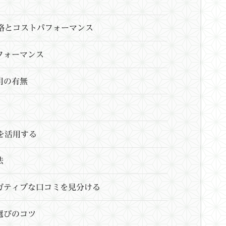
格とコストパフォーマンス
フォーマンス
用の有無
を活用する
法
ガティブな口コミを見分ける
選びのコツ