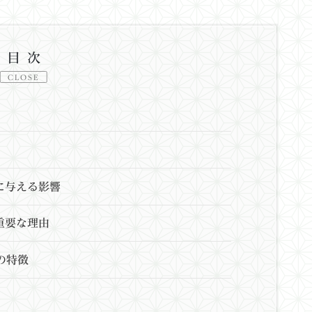
目次
CLOSE
に与える影響
重要な理由
の特徴