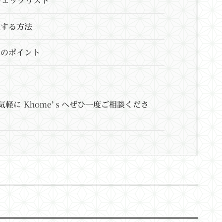
チェックリスト
定する方法
めのポイント
軽に Khome’ｓへぜひ一度ご相談くださ