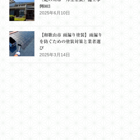
例003
2025年6月10日
【和歌山市 雨漏り塗装】雨漏り
を防ぐための塗装対策と業者選
び
2025年3月14日