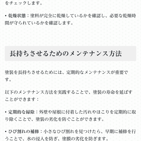
をチェックします。
•
乾燥状態
：塗料が完全に乾燥しているかを確認し、必要な乾燥時
間が守られているかを確認します。
長持ちさせるためのメンテナンス方法
塗装を長持ちさせるためには、定期的なメンテナンスが重要で
す。
以下のメンテナンス方法を実践することで、塗装の寿命を延ばす
ことができます：
•
定期的な掃除
：外壁や屋根に付着した汚れやほこりを定期的に取
り除くことで、塗装の劣化を防ぐことができます。
•
ひび割れの補修
：小さなひび割れを見つけたら、早期に補修を行
うことで、水の浸入を防ぎ、塗膜の劣化を防ぎます。