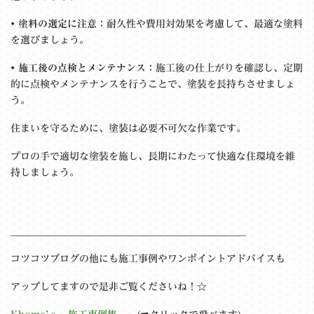
•
塗料の選定に注意
：耐久性や費用対効果を考慮して、最適な塗料
を選びましょう。
•
施工後の点検とメンテナンス
：施工後の仕上がりを確認し、定期
的に点検やメンテナンスを行うことで、塗装を長持ちさせましょ
う。
住まいを守るために、塗装は必要不可欠な作業です。
プロの手で適切な塗装を施し、長期にわたって快適な住環境を維
持しましょう。
＿＿＿＿＿＿＿＿＿＿＿＿＿＿＿＿＿＿＿＿＿＿＿＿
コツコツブログの他にも施工事例やワンポイントアドバイスも
アップしてますので是非ご覧くださいね！☆