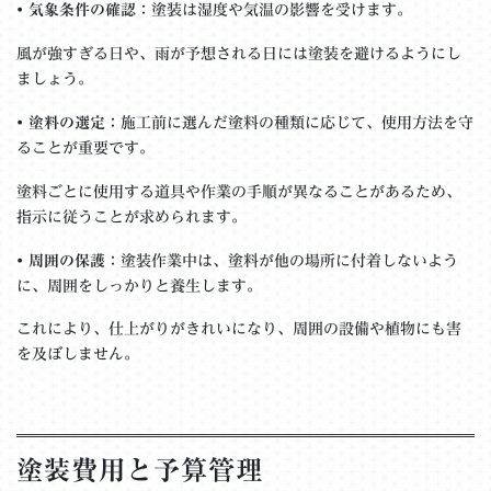
•
気象条件の確認
：塗装は湿度や気温の影響を受けます。
風が強すぎる日や、雨が予想される日には塗装を避けるようにし
ましょう。
•
塗料の選定
：施工前に選んだ塗料の種類に応じて、使用方法を守
ることが重要です。
塗料ごとに使用する道具や作業の手順が異なることがあるため、
指示に従うことが求められます。
•
周囲の保護
：塗装作業中は、塗料が他の場所に付着しないよう
に、周囲をしっかりと養生します。
これにより、仕上がりがきれいになり、周囲の設備や植物にも害
を及ぼしません。
塗装費用と予算管理