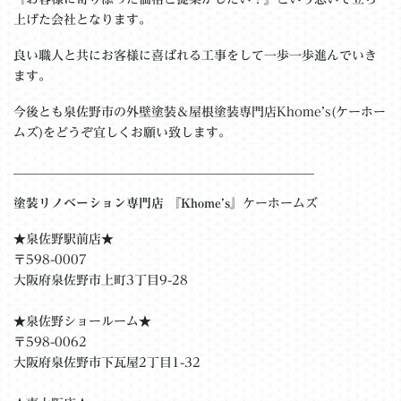
上げた会社となります。
良い職人と共にお客様に喜ばれる工事をして一歩一歩進んでいき
ます。
今後とも泉佐野市の外壁塗装＆屋根塗装専門店Khome’s(ケーホー
ムズ)をどうぞ宜しくお願い致します。
＿＿＿＿＿＿＿＿＿＿＿＿＿＿＿＿＿＿＿＿＿＿＿__
塗装リノベーション専門店 『Khome’s』
ケーホームズ
★泉佐野駅前店★
〒598-0007
大阪府泉佐野市上町3丁目9-28
★泉佐野ショールーム★
〒598-0062
大阪府泉佐野市下瓦屋2丁目1-32