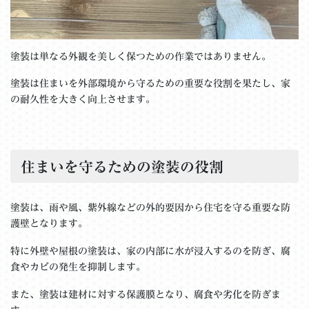
塗装は単なる外観を美しく保つための作業ではありません。
塗装は住まいを外部環境から守るための重要な役割を果たし、家
の耐久性を大きく向上させます。
住まいを守るための塗装の役割
塗装は、雨や風、紫外線などの外的要因から住宅を守る重要な防
護壁となります。
特に外壁や屋根の塗装は、家の内部に水が浸入するのを防ぎ、腐
食やカビの発生を抑制します。
また、塗装は建材に対する保護膜となり、腐食や劣化を防ぎま