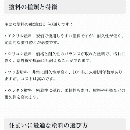
塗料の種類と特徴
主要な塗料の種類は以下の通りです：
•
アクリル塗料
：安価で使用しやすい塗料ですが、耐久性が低く、
定期的な塗り替えが必要です。
•
シリコン塗料
：価格と耐久性のバランスが取れた塗料で、汚れに
強く、紫外線や風雨にも耐えることができます。
•
フッ素塗料
：非常に耐久性が高く、10年以上の耐用年数があり
ますが、コストは高めです。
•
ウレタン塗料
：密着性に優れ、柔軟性もあり、屋根や外壁などの
耐久性を高めます。
住まいに最適な塗料の選び方