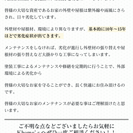
皆様の大切な資産であるお家の外壁や屋根は紫外線や雨風にさら
され、日々劣化しています。
外壁材や屋根材、環境により異なりますが、
基本的に10年～15年
ほどで劣化症状が出てきます。
メンテナンスをしなければ、劣化が進行し外壁材の張り替えや屋
根材の張り替えなど大掛かりな工事になってしまいます。
塗装工事によるメンテナンスや修繕を定期的に行うことで、外部
環境による劣化から
皆様の大切なお家を守ることができ、長く快適にお住み頂けるの
です。
皆様の大切なお家のメンテナンスが必要な事はご理解頂けたと思
います。
ご不明な点などございましたらお気軽に
Khome’ｓへぜひ一度ご相談ください！！