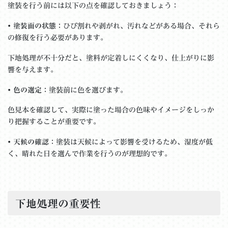
塗装を行う前には以下の点を確認しておきましょう：
•
塗装面の状態
：ひび割れや剥がれ、汚れなどがある場合、それら
の修復を行う必要があります。
下地処理が不十分だと、塗料が定着しにくくなり、仕上がりに影
響を与えます。
•
色の選定
：塗装前に色を選びます。
色見本を確認して、実際に塗った場合の色味やイメージをしっか
り把握することが重要です。
•
天候の確認
：塗装は天候によって影響を受けるため、湿度が低
く、晴れた日を選んで作業を行うのが理想的です。
下地処理の重要性