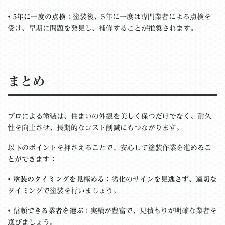
•
5年に一度の点検
：塗装後、5年に一度は専門業者による点検を
受け、早期に問題を発見し、補修することが推奨されます。
まとめ
プロによる塗装は、住まいの外観を美しく保つだけでなく、耐久
性を向上させ、長期的なコスト削減にもつながります。
以下のポイントを押さえることで、安心して塗装作業を進めるこ
とができます：
•
塗装のタイミングを見極める
：劣化のサインを見逃さず、適切な
タイミングで塗装を行いましょう。
•
信頼できる業者を選ぶ
：実績が豊富で、見積もりが明確な業者を
選びましょう。