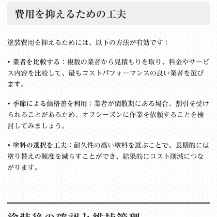
費用を抑えるための工夫
塗装費用を抑えるためには、以下の方法が有効です：
•
業者を比較する
：複数の業者から見積もりを取り、料金やサービ
ス内容を比較して、最もコストパフォーマンスの良い業者を選び
ます。
•
季節による価格差を利用
：業者が閑散期にある場合、割引を受け
られることがあるため、オフシーズンに作業を依頼することを検
討してみましょう。
•
塗料の選択を工夫
：耐久性の高い塗料を選ぶことで、長期的には
塗り替えの頻度を減らすことができ、結果的にコスト削減につな
がります。