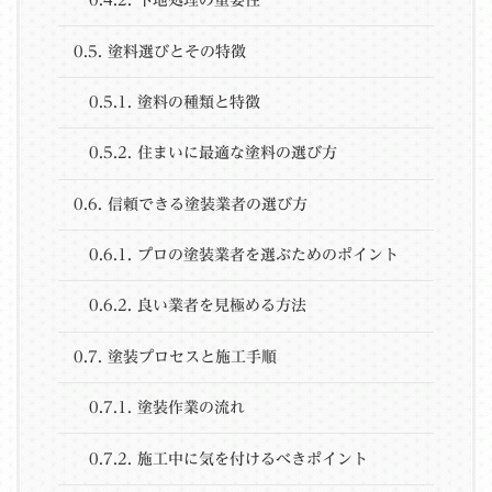
0.4.2.
下地処理の重要性
0.5.
塗料選びとその特徴
0.5.1.
塗料の種類と特徴
0.5.2.
住まいに最適な塗料の選び方
0.6.
信頼できる塗装業者の選び方
0.6.1.
プロの塗装業者を選ぶためのポイント
0.6.2.
良い業者を見極める方法
0.7.
塗装プロセスと施工手順
0.7.1.
塗装作業の流れ
0.7.2.
施工中に気を付けるべきポイント